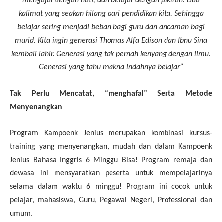
mengajar dengan hati, dan belajar dengan pikiran. Dua
kalimat yang seakan hilang dari pendidikan kita. Sehingga
belajar sering menjadi beban bagi guru dan ancaman bagi
murid. Kita ingin generasi Thomas Alfa Edison dan Ibnu Sina
kembali lahir. Generasi yang tak pernah kenyang dengan ilmu.
Generasi yang tahu makna indahnya belajar”
Tak Perlu Mencatat, “menghafal” Serta Metode
Menyenangkan
Program Kampoenk Jenius merupakan kombinasi kursus-
training yang menyenangkan, mudah dan dalam Kampoenk
Jenius Bahasa Inggris 6 Minggu Bisa! Program remaja dan
dewasa ini mensyaratkan peserta untuk mempelajarinya
selama dalam waktu 6 minggu! Program ini cocok untuk
pelajar, mahasiswa, Guru, Pegawai Negeri, Professional dan
umum.