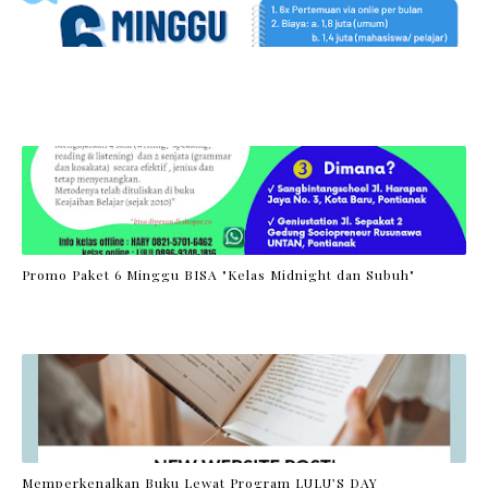
Promo Paket 6 Minggu BISA "Kelas Midnight dan Subuh"
Memperkenalkan Buku Lewat Program LULU’S DAY