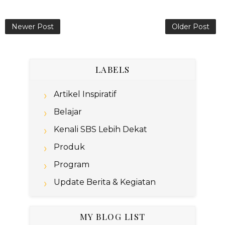
Newer Post
Older Post
LABELS
Artikel Inspiratif
Belajar
Kenali SBS Lebih Dekat
Produk
Program
Update Berita & Kegiatan
MY BLOG LIST