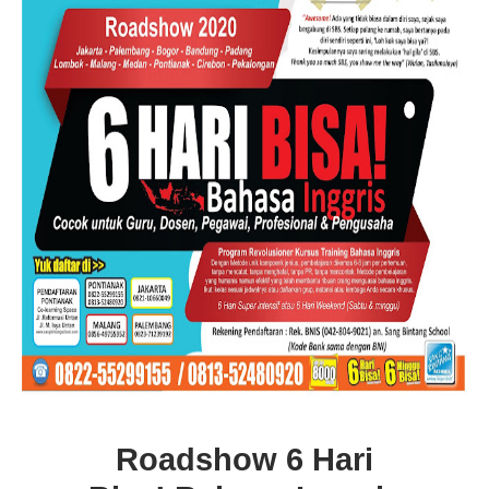
Roadshow 6 Hari