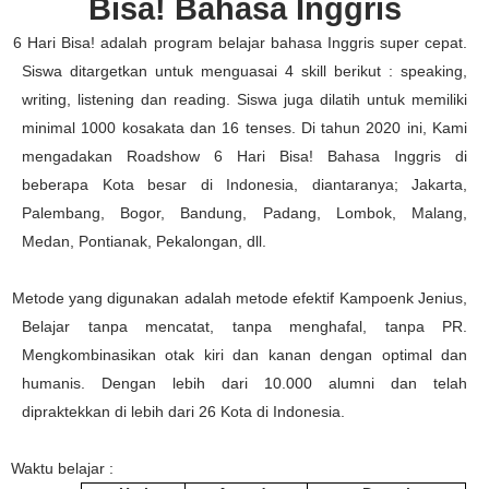
Bisa!
Bahasa Inggris
§
6 Hari Bisa! adalah program belajar bahasa Inggris super cepat.
Siswa ditargetkan untuk menguasai 4 skill berikut : speaking,
writing, listening dan reading. Siswa juga dilatih untuk memiliki
minimal 1000 kosakata dan 16 tenses. Di tahun 2020 ini, Kami
mengadakan Roadshow 6 Hari Bisa! Bahasa Inggris di
beberapa Kota besar di Indonesia, diantaranya; Jakarta,
Palembang, Bogor, Bandung, Padang, Lombok, Malang,
Medan, Pontianak, Pekalongan, dll.
§
Metode yang digunakan adalah metode efektif Kampoenk Jenius,
Belajar tanpa mencatat, tanpa menghafal, tanpa PR.
Mengkombinasikan otak kiri dan kanan dengan optimal dan
humanis. Dengan lebih dari 10.000 alumni dan telah
dipraktekkan di lebih dari 26 Kota di Indonesia.
§
Waktu belajar :