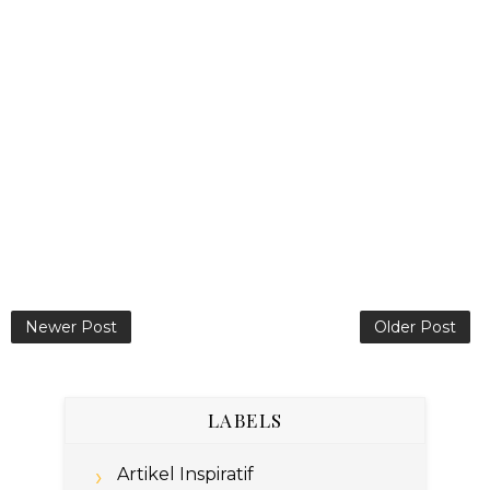
Newer Post
Older Post
LABELS
Artikel Inspiratif