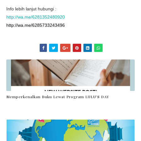
Info lebih lanjut hubungi :
http://wa.me/6281352480920
http://wa.me/6285733243496
Memperkenalkan Buku Lewat Program LULU’S DAY