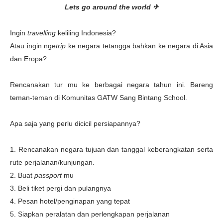
Lets go around the world ✈
Ingin
travelling
keliling Indonesia?
Atau ingin nge
trip
ke negara tetangga bahkan ke negara di Asia
dan Eropa?
Rencanakan tur mu ke berbagai negara tahun ini. Bareng
teman-teman di Komunitas GATW Sang Bintang School.
Apa saja yang perlu dicicil persiapannya?
1. Rencanakan negara tujuan dan tanggal keberangkatan serta
rute perjalanan/kunjungan.
2. Buat
passport
mu
3. Beli tiket pergi dan pulangnya
4. Pesan hotel/penginapan yang tepat
5. Siapkan peralatan dan perlengkapan perjalanan