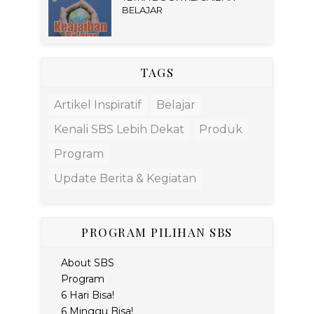
BELAJAR
TAGS
Artikel Inspiratif
Belajar
Kenali SBS Lebih Dekat
Produk
Program
Update Berita & Kegiatan
PROGRAM PILIHAN SBS
About SBS
Program
6 Hari Bisa!
6 Minggu Bisa!