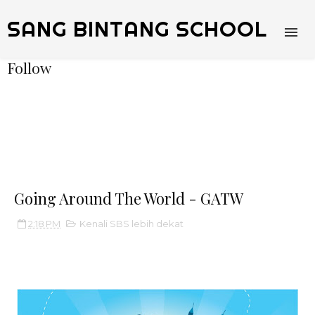
SANG BINTANG SCHOOL
Follow
Going Around The World - GATW
2:18 PM
Kenali SBS lebih dekat