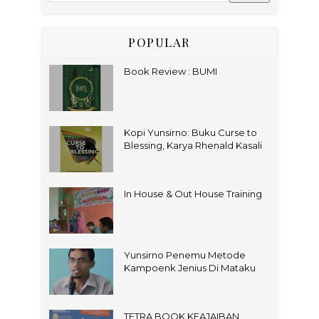
POPULAR
Book Review : BUMI
Kopi Yunsirno: Buku Curse to
Blessing, Karya Rhenald Kasali
In House & Out House Training
Yunsirno Penemu Metode
Kampoenk Jenius Di Mataku
TETRA BOOK KEAJAIBAN