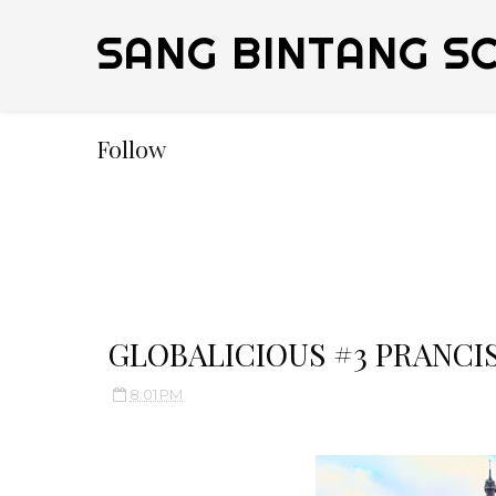
SANG BINTANG S
Follow
GLOBALICIOUS #3 PRANCIS
8:01 PM