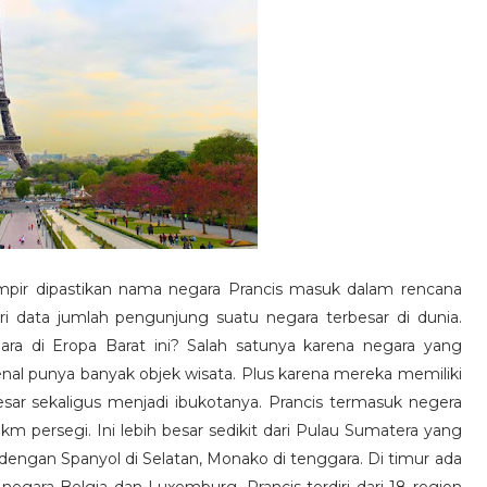
ampir dipastikan nama negara Prancis masuk dalam rencana
ari data jumlah pengunjung suatu negara terbesar di dunia.
a di Eropa Barat ini? Salah satunya karena negara yang
rkenal punya banyak objek wisata. Plus karena mereka memiliki
besar sekaligus menjadi ibukotanya. Prancis termasuk negera
km persegi. Ini lebih besar sedikit dari Pulau Sumatera yang
 dengan Spanyol di Selatan, Monako di tenggara. Di timur ada