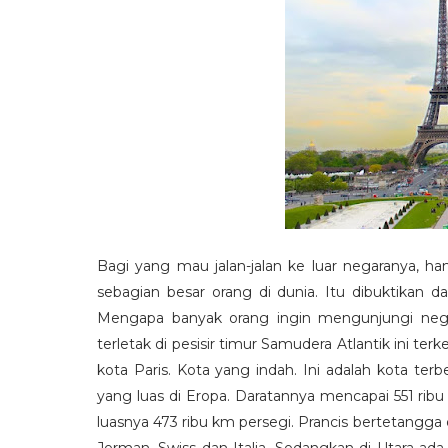
Bagi yang mau jalan-jalan ke luar negaranya, h
sebagian besar orang di dunia. Itu dibuktikan d
Mengapa banyak orang ingin mengunjungi negar
terletak di pesisir timur Samudera Atlantik ini te
kota Paris. Kota yang indah. Ini adalah kota ter
yang luas di Eropa. Daratannya mencapai 551 ribu 
luasnya 473 ribu km persegi. Prancis bertetangga