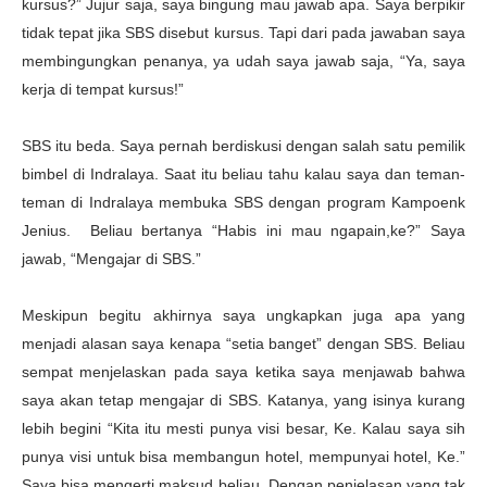
kursus?” Jujur saja, saya bingung mau jawab apa. Saya berpikir
tidak tepat jika SBS disebut kursus. Tapi dari pada jawaban saya
membingungkan penanya, ya udah saya jawab saja, “Ya, saya
kerja di tempat kursus!”
SBS itu beda. Saya pernah berdiskusi dengan salah satu pemilik
bimbel di Indralaya. Saat itu beliau tahu kalau saya dan teman-
teman di Indralaya membuka SBS dengan program Kampoenk
Jenius. Beliau bertanya “Habis ini mau ngapain,ke?” Saya
jawab, “Mengajar di SBS.”
Meskipun begitu akhirnya saya ungkapkan juga apa yang
menjadi alasan saya kenapa “setia banget” dengan SBS. Beliau
sempat menjelaskan pada saya ketika saya menjawab bahwa
saya akan tetap mengajar di SBS. Katanya, yang isinya kurang
lebih begini “Kita itu mesti punya visi besar, Ke. Kalau saya sih
punya visi untuk bisa membangun hotel, mempunyai hotel, Ke.”
Saya bisa mengerti maksud beliau. Dengan penjelasan yang tak