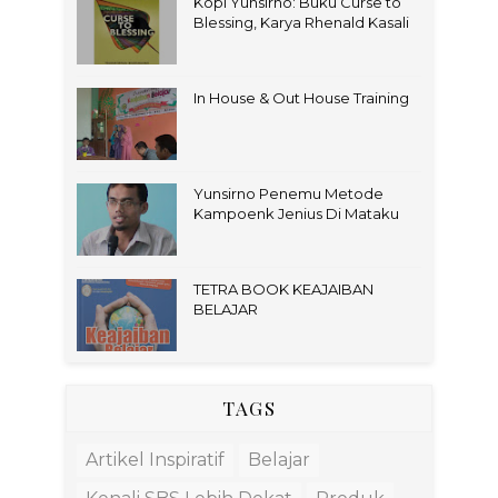
Kopi Yunsirno: Buku Curse to
Blessing, Karya Rhenald Kasali
In House & Out House Training
Yunsirno Penemu Metode
Kampoenk Jenius Di Mataku
TETRA BOOK KEAJAIBAN
BELAJAR
TAGS
Artikel Inspiratif
Belajar