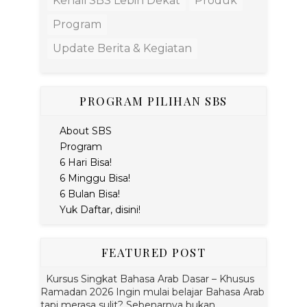
Kenali SBS Lebih Dekat
Produk
Program
Update Berita & Kegiatan
PROGRAM PILIHAN SBS
About SBS
Program
6 Hari Bisa!
6 Minggu Bisa!
6 Bulan Bisa!
Yuk Daftar, disini!
FEATURED POST
Kursus Singkat Bahasa Arab Dasar – Khusus
Ramadan 2026 Ingin mulai belajar Bahasa Arab
tapi merasa sulit? Sebenarnya bukan