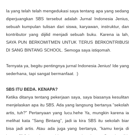
Ia yang telah telah mengedukasi saya tentang apa yang sedang
diperjuangkan SBS tersebut adalah Jurnal Indonesia Jenius,
sebuah kumpulan tulisan dari siswa, karyawan, instruktur, dan
kontributor yang dijilid menjadi sebuah buku. Karena ia lah,
SAYA PUN BERKOMITMEN UNTUK TERUS BERKONTRIBUSI
DI SANG BINTANG SCHOOL. Semoga saya istiqomah.
Ternyata ya, begitu pentingnya jurnal Indonesia Jenius! Ide yang
sederhana, tapi sangat bermanfaat. :)
SBS ITU BEDA. KENAPA?
Ketika ditanya tentang pekerjaan saya, saya biasanya kesulitan
menjelaskan apa itu SBS. Ada yang langsung bertanya “sekolah
artis, tuh?” Pertanyaan yang lucu.hehe Ya, mungkin karena ia
melihat kata “Sang Bintang”, jadi ia kira SBS itu sekolah biar
bisa jadi artis. Atau ada juga yang bertanya, “kamu kerja di