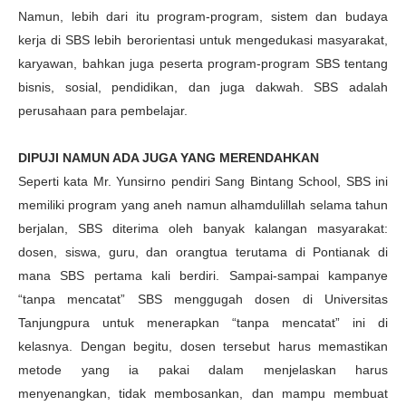
Namun, lebih dari itu program-program, sistem dan budaya
kerja di SBS lebih berorientasi untuk mengedukasi masyarakat,
karyawan, bahkan juga peserta program-program SBS tentang
bisnis, sosial, pendidikan, dan juga dakwah. SBS adalah
perusahaan para pembelajar.
DIPUJI NAMUN ADA JUGA YANG MERENDAHKAN
Seperti kata Mr. Yunsirno pendiri Sang Bintang School, SBS ini
memiliki program yang aneh namun alhamdulillah selama tahun
berjalan, SBS diterima oleh banyak kalangan masyarakat:
dosen, siswa, guru, dan orangtua terutama di Pontianak di
mana SBS pertama kali berdiri. Sampai-sampai kampanye
“tanpa mencatat” SBS menggugah dosen di Universitas
Tanjungpura untuk menerapkan “tanpa mencatat” ini di
kelasnya. Dengan begitu, dosen tersebut harus memastikan
metode yang ia pakai dalam menjelaskan harus
menyenangkan, tidak membosankan, dan mampu membuat