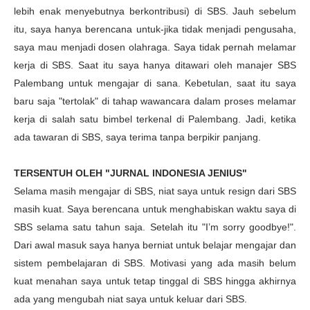
lebih enak menyebutnya berkontribusi) di SBS. Jauh sebelum
itu, saya hanya berencana untuk-jika tidak menjadi pengusaha,
saya mau menjadi dosen olahraga. Saya tidak pernah melamar
kerja di SBS. Saat itu saya hanya ditawari oleh manajer SBS
Palembang untuk mengajar di sana. Kebetulan, saat itu saya
baru saja "tertolak" di tahap wawancara dalam proses melamar
kerja di salah satu bimbel terkenal di Palembang. Jadi, ketika
ada tawaran di SBS, saya terima tanpa berpikir panjang.
TERSENTUH OLEH "JURNAL INDONESIA JENIUS"
Selama masih mengajar di SBS, niat saya untuk resign dari SBS
masih kuat. Saya berencana untuk menghabiskan waktu saya di
SBS selama satu tahun saja. Setelah itu "I’m sorry goodbye!".
Dari awal masuk saya hanya berniat untuk belajar mengajar dan
sistem pembelajaran di SBS. Motivasi yang ada masih belum
kuat menahan saya untuk tetap tinggal di SBS hingga akhirnya
ada yang mengubah niat saya untuk keluar dari SBS.