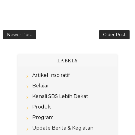
Newer Post
Older Post
LABELS
Artikel Inspiratif
Belajar
Kenali SBS Lebih Dekat
Produk
Program
Update Berita & Kegiatan