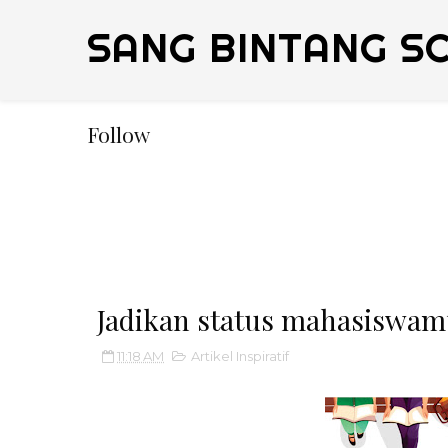
SANG BINTANG S
Follow
Jadikan status mahasiswamu 
11:18 AM
Artikel Inspiratif