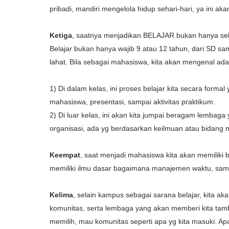
pribadi, mandiri mengelola hidup sehari-hari, ya ini aka
Ketiga
, saatnya menjadikan BELAJAR bukan hanya sek
Belajar bukan hanya wajib 9 atau 12 tahun, dari SD sa
lahat. Bila sebagai mahasiswa, kita akan mengenal ad
1) Di dalam kelas, ini proses belajar kita secara for
mahasiswa, presentasi, sampai aktivitas praktikum.
2) Di luar kelas, ini akan kita jumpai beragam lembaga
organisasi, ada yg berdasarkan keilmuan atau bidang m
Keempat
, saat menjadi mahasiswa kita akan memiliki 
memiliki ilmu dasar bagaimana manajemen waktu, samp
Kelima
, selain kampus sebagai sarana belajar, kita a
komunitas, serta lembaga yang akan memberi kita tamb
memilih, mau komunitas seperti apa yg kita masuki. Apa