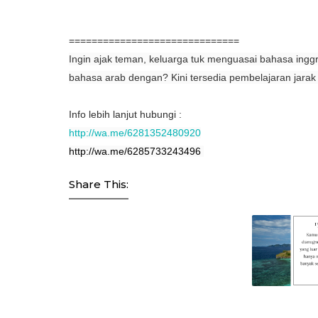
==============================
Ingin ajak teman, keluarga tuk menguasai bahasa ingg
bahasa arab dengan? Kini tersedia pembelajaran jarak
Info lebih lanjut hubungi :
http://wa.me/6281352480920
http://wa.me/6285733243496
Share This: