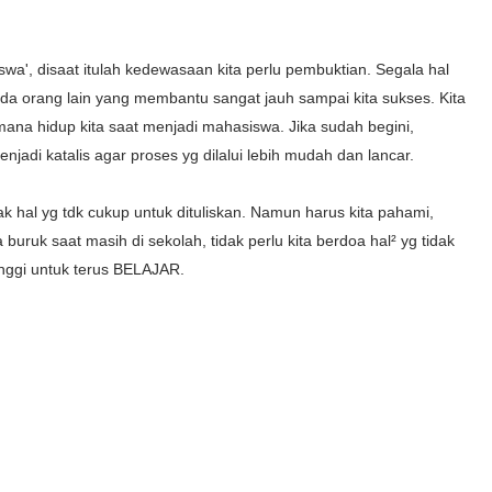
iswa', disaat itulah kedewasaan kita perlu pembuktian. Segala hal
 ada orang lain yang membantu sangat jauh sampai kita sukses. Kita
mana hidup kita saat menjadi mahasiswa. Jika sudah begini,
di katalis agar proses yg dilalui lebih mudah dan lancar.
k hal yg tdk cukup untuk dituliskan. Namun harus kita pahami,
uruk saat masih di sekolah, tidak perlu kita berdoa hal² yg tidak
tinggi untuk terus BELAJAR.