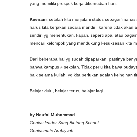
yang memiliki prospek kerja dikemudian hari.
Keenam
, setalah kita menjalani status sebagai 'mahas
harus kita kerjakan secara mandiri, karena tidak akan
sendiri yg menentukan, kapan, seperti apa, atau bagai
mencari kelompok yang mendukung kesuksesan kita menja
Dari beberapa hal yg sudah dipaparkan, pastinya banya
bahwa kampus ≠ sekolah. Tidak perlu kita bawa budaya b
baik selama kuliah, yg kita perlukan adalah keinginan 
Belajar dulu, belajar terus, belajar lagi...
by Naufal Muhammad
Genius leader Sang Bintang School
Geniusmate Arabiyyah