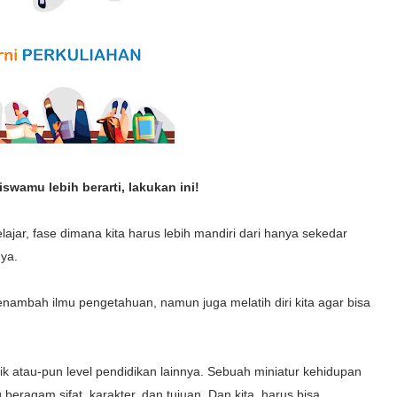
swamu lebih berarti, lakukan ini!
ajar, fase dimana kita harus lebih mandiri dari hanya sekedar
ya.
nambah ilmu pengetahuan, namun juga melatih diri kita agar bisa
knik atau-pun level pendidikan lainnya. Sebuah miniatur kehidupan
ragam sifat, karakter, dan tujuan. Dan kita, harus bisa