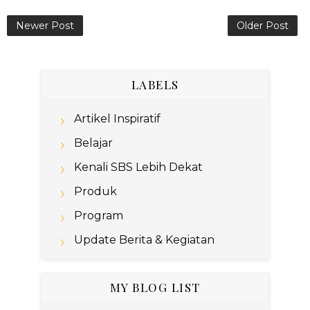
Newer Post
Older Post
LABELS
Artikel Inspiratif
Belajar
Kenali SBS Lebih Dekat
Produk
Program
Update Berita & Kegiatan
MY BLOG LIST